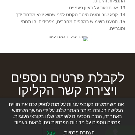
התנצלות והיסוס.
13. אל תחזור על רעיון פעמיים.
14. קרא שוב והגיה היטב טקסט לפני שהוא יוצא מתחת ידך.
15. המעט בשימוש במקפים מחברים, מפרידים, קו תחתי
וסוגריים.
לקבלת פרטים נוספים
ויצירת קשר הקליקו
כאן
אנו משתמשים בקובצי עוגיות על מנת לספק לכם את חוויית
הגלישה הטובה ביותר באתר שלנו. על ידי המשך השימוש
באתר זה, הנכם מסכימים לשימוש שלנו בקובצי העוגיות.
אביבה ומרדכי אבן חן, אחיטל הוצאה לאור
פרטים נוספים על מדיניות הפרטיות ניתן לראות בעמוד
הצהרת פרטיות.
קבל