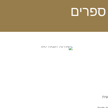
ספרים
שית
ם מאוד